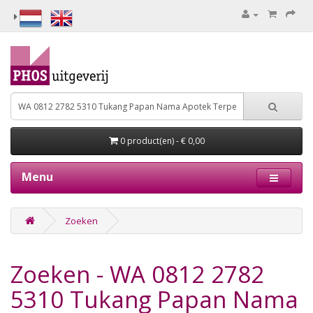
0 product(en) - € 0,00
Menu
Zoeken
Zoeken - WA 0812 2782
5310 Tukang Papan Nama